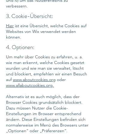
und iv) um das Nutzererlebnis zu
verbessern.
3. Cookie-Übersicht:
Hier
ist eine Übersicht, welche Cookies auf
Websites von Wix verwendet werden
können.
4. Optionen:
Um mehr über Cookies zu erfahren, u. a.
wie man erkennt, welche Cookies gesetzt
wurden und wie man sie verwaltet, löscht
und blockiert, empfehlen wir einen Besuch
auf
www.aboutcookies.org
oder
www.allaboutcookies.org.
Alternativ ist es auch möglich, dass der
Browser Cookies grundsätzlich blockiert.
Dazu müssen Nutzer die Cookie-
Einstellungen im Browser entsprechend
ändern. Diese Einstellungen befinden sich
normalerweise im Menü des Browsers unter
„Optionen“ oder „Präferenzen“.